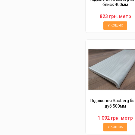
блиск 400мм
823 грн. метр
У КОШИК
Підвіконня Sauberg бі
дуб 500мм
1 092 грн. метр
У КОШИК