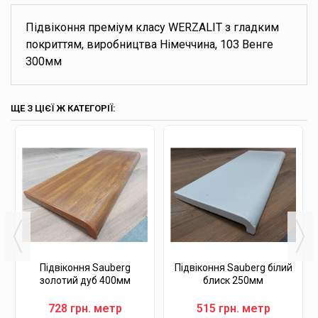
Підвіконня преміум класу WERZALIT з гладким
покриттям, виробництва Німеччина, 103 Венге
300мм
ЩЕ З ЦІЄЇ Ж КАТЕГОРІЇ:
Підвіконня Sauberg
Підвіконня Sauberg білий
золотий дуб 400мм
блиск 250мм
728 грн. метр
515 грн. метр