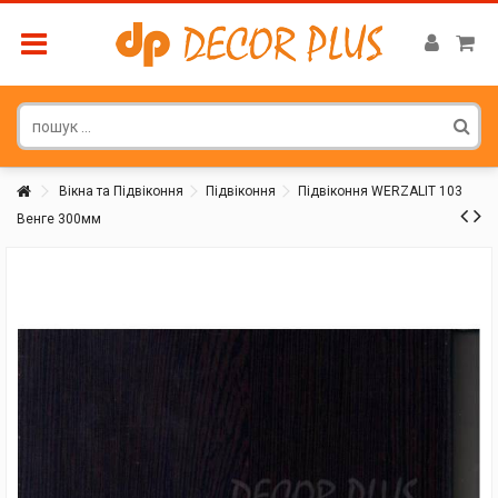
Вікна та Підвіконня
Підвіконня
Підвіконня WERZALIT 103
Венге 300мм
Покупатель