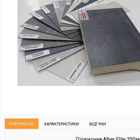
ІНФОРМАЦІЯ
ХАРАКТЕРИСТИКИ
ВІДГУКИ
Підвіконня Alber Elite 350