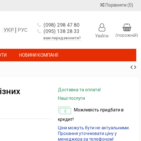
Порівняти
(
0
)
(098) 298 47 80
УКР
РУС
(095) 138 28 33
(порожній)
Увійти
вам передзвонити?
ОТИ
НОВИНИ КОМПАНІЇ
різних
Доставка та оплата!
Наші послуги
Можливість придбати в
кредит!
Ціни можуть бути не актуальними.
Прохання уточнювати ціну у
менеджера за телефоном!