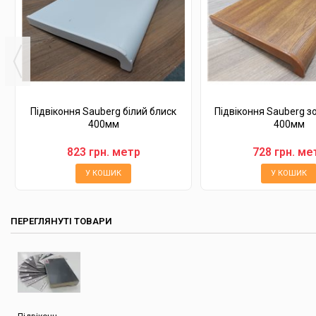
Підвіконня Sauberg білий блиск
Підвіконня Sauberg з
400мм
400мм
823 грн. метр
728 грн. ме
У КОШИК
У КОШИК
ПЕРЕГЛЯНУТІ ТОВАРИ