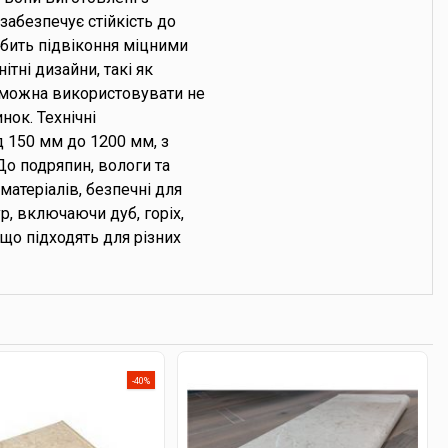
забезпечує стійкість до
обить підвіконня міцними
ітні дизайни, такі як
Їх можна використовувати не
нок. Технічні
д 150 мм до 1200 мм, з
 До подряпин, вологи та
матеріалів, безпечні для
р, включаючи дуб, горіх,
 що підходять для різних
-40%