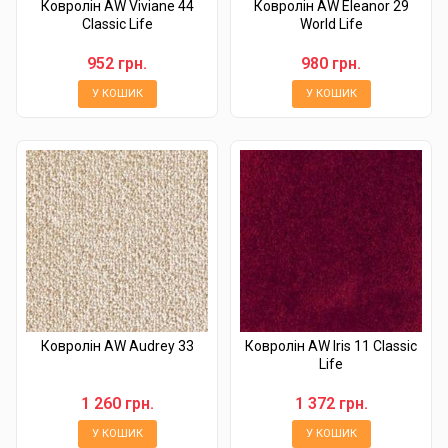
Ковролін AW Viviane 44
Ковролін AW Eleanor 29
Classic Life
World Life
952 грн.
980 грн.
У КОШИК
У КОШИК
Ковролін AW Audrey 33
Ковролін AW Iris 11 Classic
Life
1 260 грн.
1 372 грн.
У КОШИК
У КОШИК