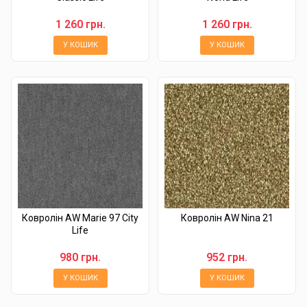
1 260 грн.
1 260 грн.
У КОШИК
У КОШИК
Ковролін AW Marie 97 City
Ковролін AW Nina 21
Life
980 грн.
952 грн.
У КОШИК
У КОШИК