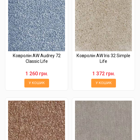
Ковролін AW Audrey 72
Ковролін AW Iris 32 Simple
Classic Life
Life
1 260 грн.
1 372 грн.
У КОШИК
У КОШИК