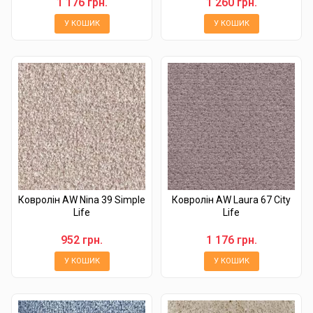
1 176 грн.
1 260 грн.
У КОШИК
У КОШИК
Ковролін AW Nina 39 Simple
Ковролін AW Laura 67 City
Life
Life
952 грн.
1 176 грн.
У КОШИК
У КОШИК