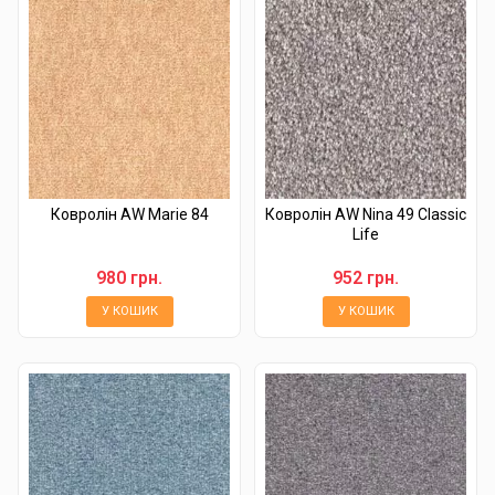
Ковролін AW Marie 84
Ковролін AW Nina 49 Classic
Life
980 грн.
952 грн.
У КОШИК
У КОШИК