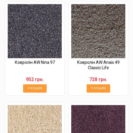
Ковролін AW Nina 97
Ковролін AW Anais 49
Classic Life
952 грн.
728 грн.
У КОШИК
У КОШИК