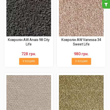
Ковролін AW Anais 98 City
Ковролін AW Vanessa 34
Life
Sweet Life
728 грн.
980 грн.
У КОШИК
У КОШИК