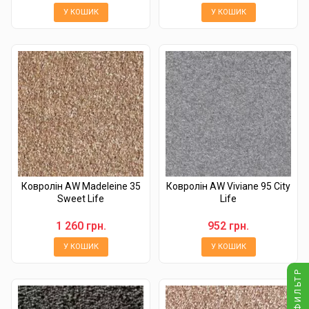
У КОШИК
У КОШИК
Ковролін AW Madeleine 35
Ковролін AW Viviane 95 City
Sweet Life
Life
1 260 грн.
952 грн.
У КОШИК
У КОШИК
ФИЛЬТР