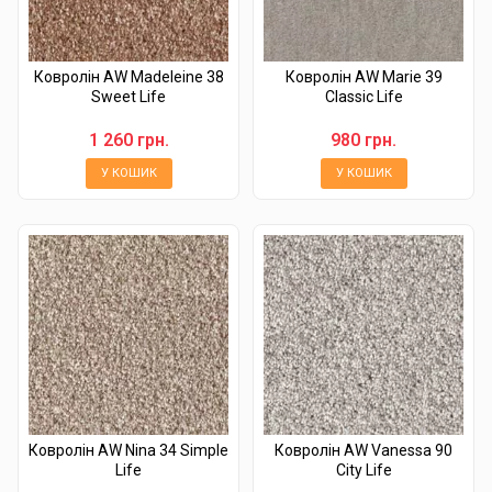
Ковролін AW Madeleine 38
Ковролін AW Marie 39
Sweet Life
Classic Life
1 260 грн.
980 грн.
У КОШИК
У КОШИК
Ковролін AW Nina 34 Simple
Ковролін AW Vanessa 90
Life
City Life