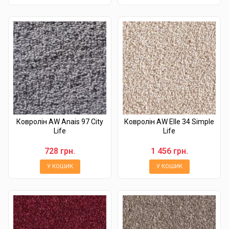
Ковролін AW Anais 97 City
Ковролін AW Elle 34 Simple
Life
Life
728 грн.
1 456 грн.
У КОШИК
У КОШИК