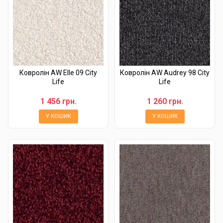
Ковролін AW Elle 09 City
Ковролін AW Audrey 98 City
Life
Life
1 456 грн.
1 260 грн.
У КОШИК
У КОШИК