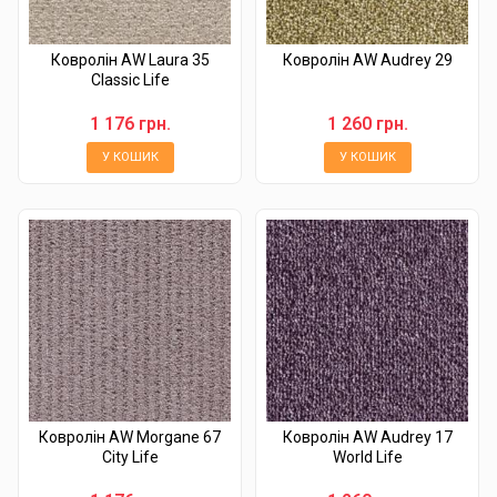
Ковролін AW Laura 35
Ковролін AW Audrey 29
Classic Life
1 176 грн.
1 260 грн.
У КОШИК
У КОШИК
Ковролін AW Morgane 67
Ковролін AW Audrey 17
City Life
World Life