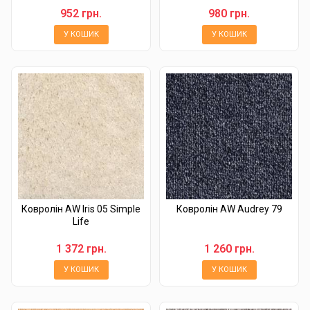
952 грн.
980 грн.
У КОШИК
У КОШИК
Ковролін AW Iris 05 Simple
Ковролін AW Audrey 79
Life
1 372 грн.
1 260 грн.
У КОШИК
У КОШИК