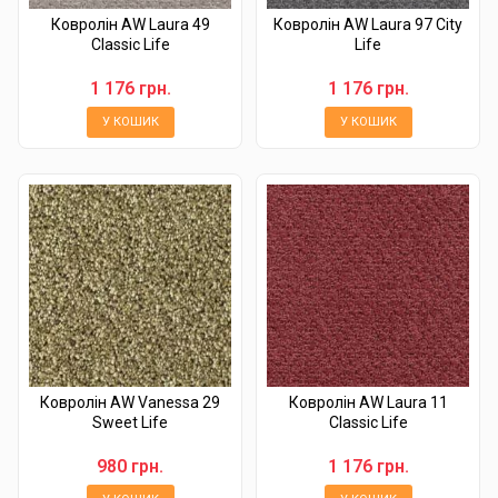
Ковролін AW Laura 49
Ковролін AW Laura 97 City
Classic Life
Life
1 176 грн.
1 176 грн.
У КОШИК
У КОШИК
Ковролін AW Vanessa 29
Ковролін AW Laura 11
Sweet Life
Classic Life
980 грн.
1 176 грн.