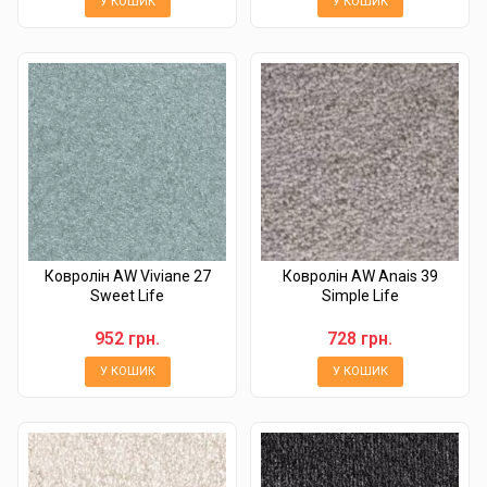
У КОШИК
У КОШИК
Ковролін AW Viviane 27
Ковролін AW Anais 39
Sweet Life
Simple Life
952 грн.
728 грн.
У КОШИК
У КОШИК