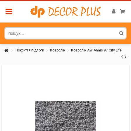
Покриття підлоги
Ковролін
Ковролін AW Anais 97 City Life
Покупатель