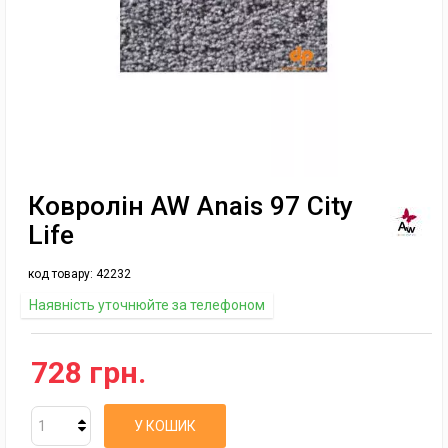
Ковролін AW Anais 97 City
Life
код товару:
42232
Наявність уточнюйте за телефоном
728 грн.
У КОШИК