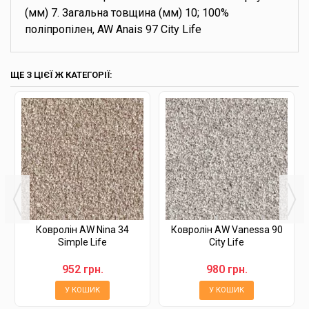
(мм) 7. Загальна товщина (мм) 10; 100%
поліпропілен, AW Anais 97 City Life
ЩЕ З ЦІЄЇ Ж КАТЕГОРІЇ:
Ковролін AW Nina 34
Ковролін AW Vanessa 90
Simple Life
City Life
952 грн.
980 грн.
У КОШИК
У КОШИК