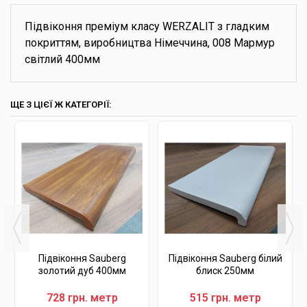
Підвіконня преміум класу WERZALIT з гладким
покриттям, виробництва Німеччина, 008 Мармур
світлий 400мм
ЩЕ З ЦІЄЇ Ж КАТЕГОРІЇ:
Підвіконня Sauberg
Підвіконня Sauberg білий
золотий дуб 400мм
блиск 250мм
728 грн. метр
515 грн. метр