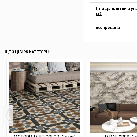
Площа плитки в упа
м2
полірована
ЩЕ З ЦІЄЇ Ж КАТЕГОРІЇ: