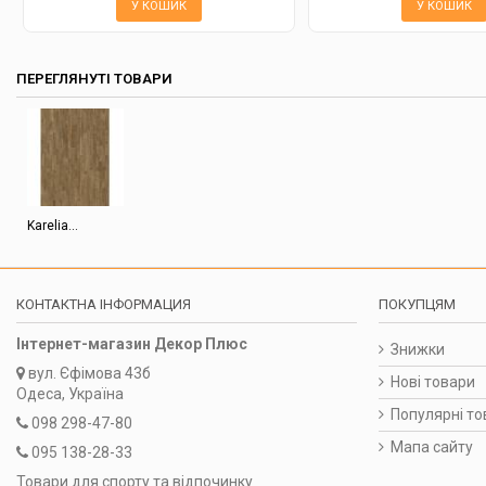
У КОШИК
У КОШИК
ПЕРЕГЛЯНУТІ ТОВАРИ
Karelia...
КОНТАКТНА ІНФОРМАЦИЯ
ПОКУПЦЯМ
Інтернет-магазин Декор Плюс
Знижки
вул.
Єфімова 43б
Нові товари
Одеса, Україна
Популярні то
098 298-47-80
Мапа сайту
095 138-28-33
Товари для спорту та відпочинку