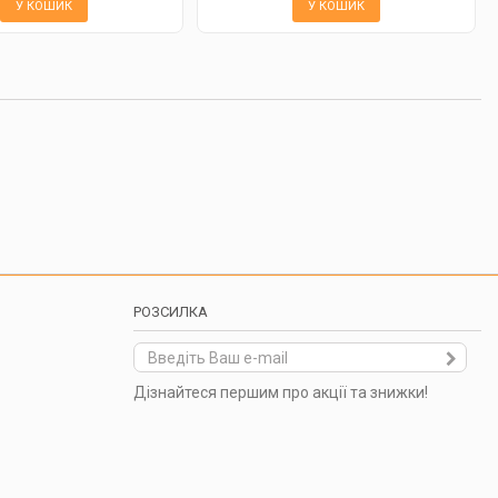
У КОШИК
У КОШИК
РОЗСИЛКА
Дізнайтеся першим про акції та знижки!