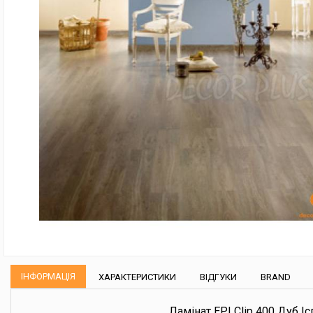
ІНФОРМАЦІЯ
ХАРАКТЕРИСТИКИ
ВІДГУКИ
BRAND
Ламінат EPI Clip 400 Дуб І