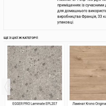
приміщеннях із сучасними 
для домашнього використан
виробництва Франція, 33 кл
упаковці.
ЩЕ З ЦІЄЇ Ж КАТЕГОРІЇ:
EGGER PRO Laminate EPL207
Ламінат Krono Origin