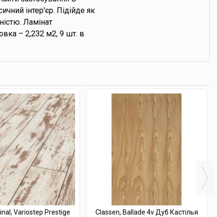
чний інтер'єр. Підійде як
ністю. Ламінат
вка – 2,232 м2, 9 шт. в
inal, Variostep Prestige
Classen, Ballade 4v Дуб Кастілья