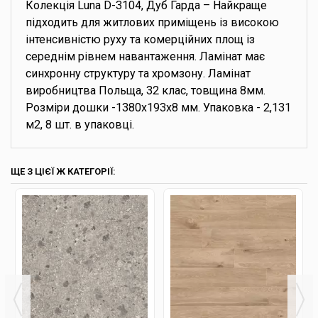
Колекція Luna D-3104, Дуб Гарда – Найкраще
підходить для житлових приміщень із високою
інтенсивністю руху та комерційних площ із
середнім рівнем навантаження. Ламінат має
синхронну структуру та хромзону. Ламінат
виробництва Польща, 32 клас, товщина 8мм.
Розміри дошки -1380х193х8 мм. Упаковка - 2,131
м2, 8 шт. в упаковці.
ЩЕ З ЦІЄЇ Ж КАТЕГОРІЇ: