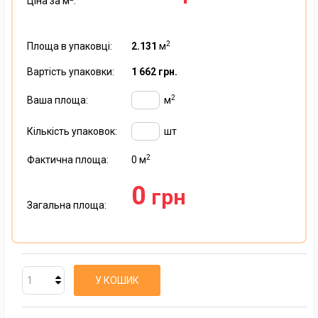
Ціна за м
:
2
Площа в упаковці:
2.131
м
Вартість упаковки:
1 662 грн.
2
Ваша площа:
м
Кількість упаковок:
шт
2
Фактична площа:
0
м
0
грн
Загальна площа:
У КОШИК