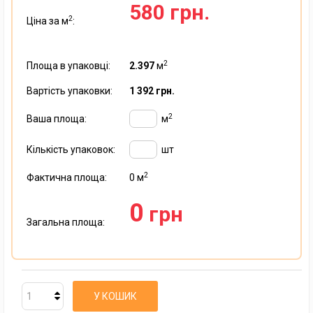
580 грн.
2
Ціна за м
:
2
Площа в упаковці:
2.397
м
Вартість упаковки:
1 392 грн.
2
Ваша площа:
м
Кількість упаковок:
шт
2
Фактична площа:
0
м
0
грн
Загальна площа:
У КОШИК