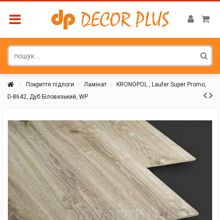
Покриття підлоги
Ламінат
KRONOPOL , Laufer Super Promo,
D-8642, Дуб Біловезький, WP
Покупатель