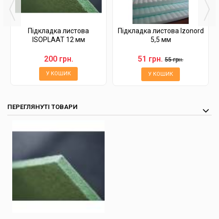
Підкладка листова
Підкладка листова Izonord
ISOPLAAT 12 мм
5,5 мм
200 грн.
51 грн.
55 грн.
У КОШИК
У КОШИК
ПЕРЕГЛЯНУТІ ТОВАРИ