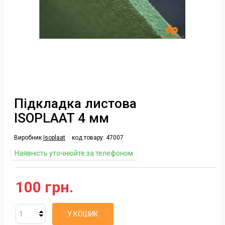
Підкладка листова
ISOPLAAT 4 мм
Виробник
Isoplaat
код товару:
47007
Наявність уточнюйте за телефоном
100 грн.
У КОШИК