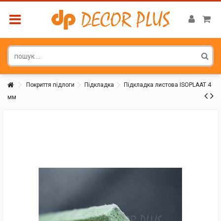
Покриття підлоги
Підкладка
Підкладка листова ISOPLAAT 4
мм
Покупатель