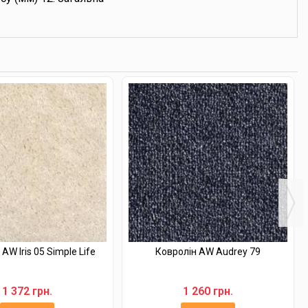
AW Iris 05 Simple Life
Ковролін AW Audrey 79
1 372 грн.
1 260 грн.