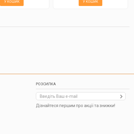
У КОШИК
У КОШИК
РОЗСИЛКА
Дізнайтеся першим про акції та знижки!