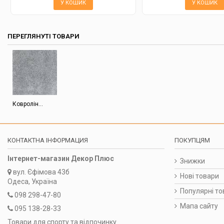
У КОШИК
У КОШИК
ПЕРЕГЛЯНУТІ ТОВАРИ
Ковролін...
КОНТАКТНА ІНФОРМАЦИЯ
ПОКУПЦЯМ
Інтернет-магазин Декор Плюс
Знижки
вул.
Єфімова 43б
Нові товари
Одеса, Україна
Популярні то
098 298-47-80
Мапа сайту
095 138-28-33
Товари для спорту та відпочинку