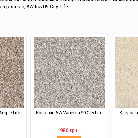
іпропілен, AW Iris 09 City Life
imple Life
Ковролін AW Vanessa 90 City Life
Ковролін 
980 грн.