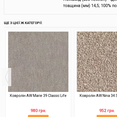
товщина (мм) 14,5; 100% пол
ЩЕ З ЦІЄЇ Ж КАТЕГОРІЇ:
Ковролін AW Marie 39 Classic Life
Ковролін AW Nina 34 S
980 грн.
952 грн.