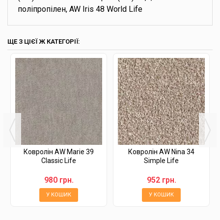
поліпропілен, AW Iris 48 World Life
ЩЕ З ЦІЄЇ Ж КАТЕГОРІЇ:
Ковролін AW Marie 39
Ковролін AW Nina 34
Classic Life
Simple Life
980 грн.
952 грн.
У КОШИК
У КОШИК