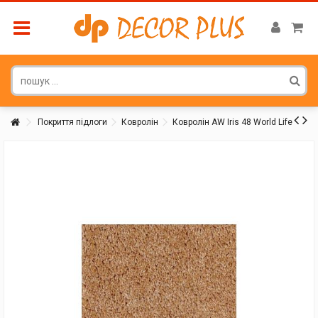
Покриття підлоги
Ковролін
Ковролін AW Iris 48 World Life
Покупатель