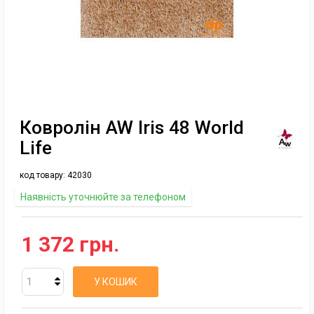
Ковролін AW Iris 48 World
Life
код товару:
42030
Наявність уточнюйте за телефоном
1 372 грн.
У КОШИК