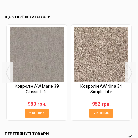
ЩЕ З ЦІЄЇ Ж КАТЕГОРІЇ:
Ковролін AW Marie 39
Ковролін AW Nina 34
Classic Life
Simple Life
980 грн.
952 грн.
У КОШИК
У КОШИК
ПЕРЕГЛЯНУТІ ТОВАРИ