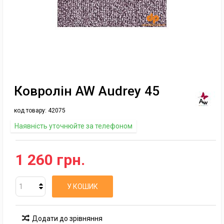
Ковролін AW Audrey 45
код товару:
42075
Наявність уточнюйте за телефоном
1 260 грн.
У КОШИК
Додати до зрівняння