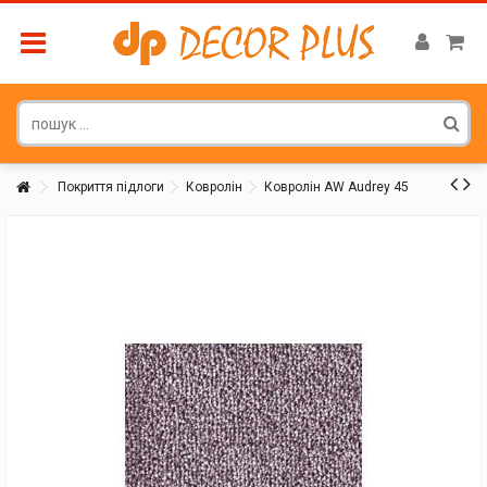
Покриття підлоги
Ковролін
Ковролін AW Audrey 45
Покупатель