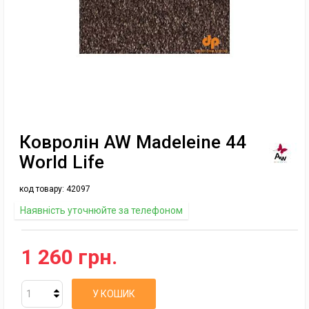
Ковролін AW Madeleine 44
World Life
код товару:
42097
Наявність уточнюйте за телефоном
1 260 грн.
У КОШИК