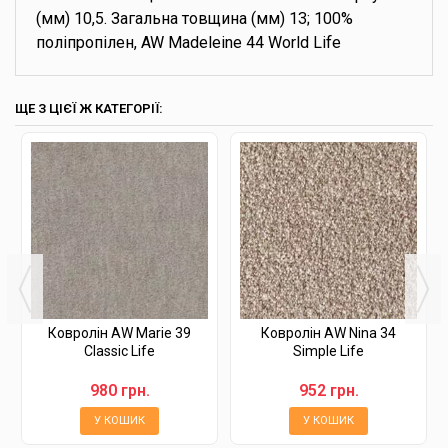
(мм) 10,5. Загальна товщина (мм) 13; 100%
поліпропілен, AW Madeleine 44 World Life
ЩЕ З ЦІЄЇ Ж КАТЕГОРІЇ:
Ковролін AW Marie 39
Ковролін AW Nina 34
Classic Life
Simple Life
980 грн.
952 грн.
У КОШИК
У КОШИК