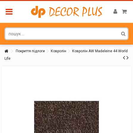
Покриття підлоги
Ковролін
Ковролін AW Madeleine 44 World
Life
Покупатель