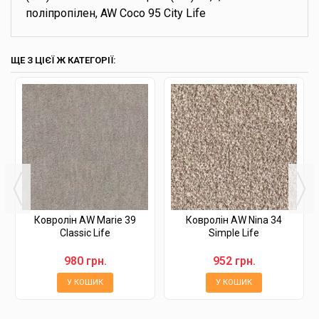
поліпропілен, AW Coco 95 City Life
ЩЕ З ЦІЄЇ Ж КАТЕГОРІЇ:
Ковролін AW Marie 39
Ковролін AW Nina 34
Classic Life
Simple Life
980 грн.
952 грн.
У КОШИК
У КОШИК