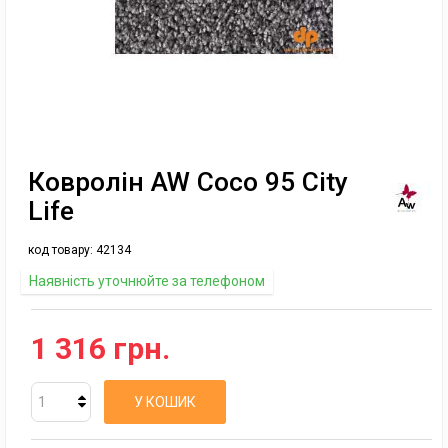
Ковролін AW Coco 95 City
Life
код товару:
42134
Наявність уточнюйте за телефоном
1 316 грн.
У КОШИК