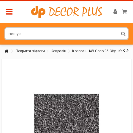
Покриття підлоги
Ковролін
Ковролін AW Coco 95 City Life
Покупатель