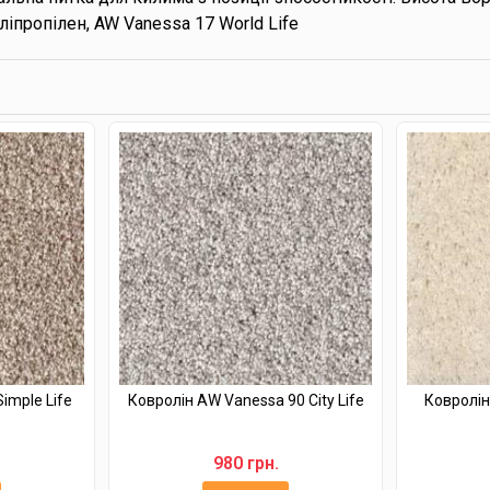
ліпропілен, AW Vanessa 17 World Life
imple Life
Ковролін AW Vanessa 90 City Life
Ковролін 
980 грн.