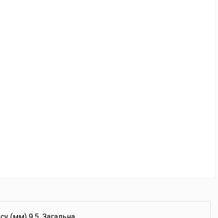
су (мм) 9,5. Загальна