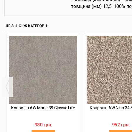
товщина (мм) 12,5; 100% по
ЩЕ З ЦІЄЇ Ж КАТЕГОРІЇ:
Ковролін AW Marie 39 Classic Life
Ковролін AW Nina 34 S
980 грн.
952 грн.