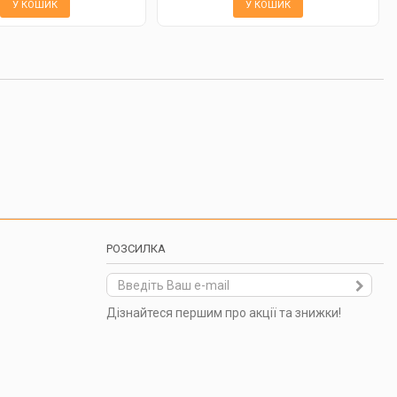
У КОШИК
У КОШИК
РОЗСИЛКА
Дізнайтеся першим про акції та знижки!