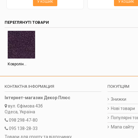
У КОШИК
У КОШИК
ПЕРЕГЛЯНУТІ ТОВАРИ
Ковролін...
КОНТАКТНА ІНФОРМАЦИЯ
ПОКУПЦЯМ
Інтернет-магазин Декор Плюс
Знижки
вул.
Єфімова 43б
Нові товари
Одеса, Україна
Популярні то
098 298-47-80
Мапа сайту
095 138-28-33
Товари для спорту та відпочинку