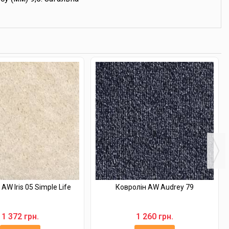
AW Iris 05 Simple Life
Ковролін AW Audrey 79
1 372 грн.
1 260 грн.