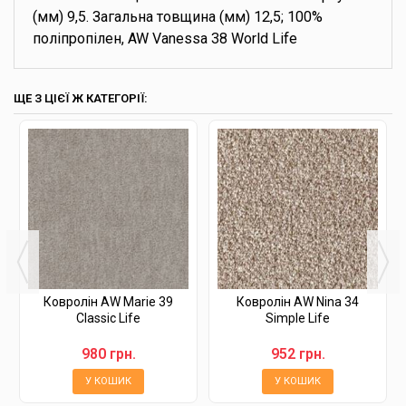
(мм) 9,5. Загальна товщина (мм) 12,5; 100%
поліпропілен, AW Vanessa 38 World Life
ЩЕ З ЦІЄЇ Ж КАТЕГОРІЇ:
Ковролін AW Marie 39
Ковролін AW Nina 34
Classic Life
Simple Life
980 грн.
952 грн.
У КОШИК
У КОШИК