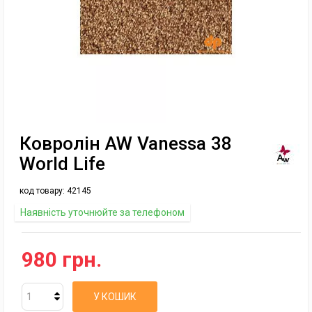
Ковролін AW Vanessa 38
World Life
код товару:
42145
Наявність уточнюйте за телефоном
980 грн.
У КОШИК