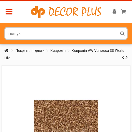
Покриття підлоги
Ковролін
Ковролін AW Vanessa 38 World
Life
Покупатель