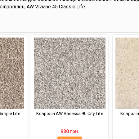
іпропілен, AW Viviane 45 Classic Life
imple Life
Ковролін AW Vanessa 90 City Life
Ковролін 
980 грн.