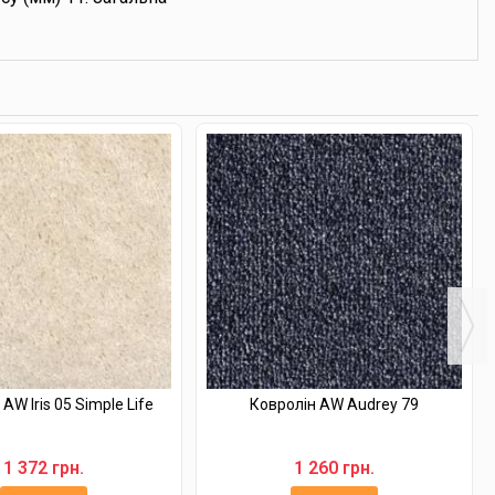
AW Iris 05 Simple Life
Ковролін AW Audrey 79
1 372 грн.
1 260 грн.