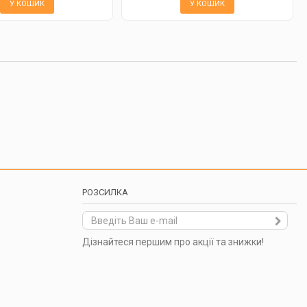
У КОШИК
У КОШИК
РОЗСИЛКА
Дізнайтеся першим про акції та знижки!