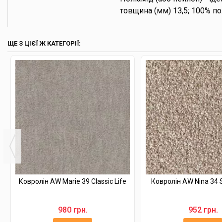
товщина (мм) 13,5; 100% пол
ЩЕ З ЦІЄЇ Ж КАТЕГОРІЇ:
Ковролін AW Marie 39 Classic Life
Ковролін AW Nina 34 S
980 грн.
952 грн.