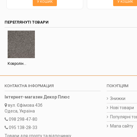
У КОШИК
У КОШИК
ПЕРЕГЛЯНУТІ ТОВАРИ
Ковролін...
КОНТАКТНА ІНФОРМАЦИЯ
ПОКУПЦЯМ
Інтернет-магазин Декор Плюс
Знижки
вул.
Єфімова 43б
Нові товари
Одеса, Україна
Популярні то
098 298-47-80
Мапа сайту
095 138-28-33
Товари для спорту та відпочинку