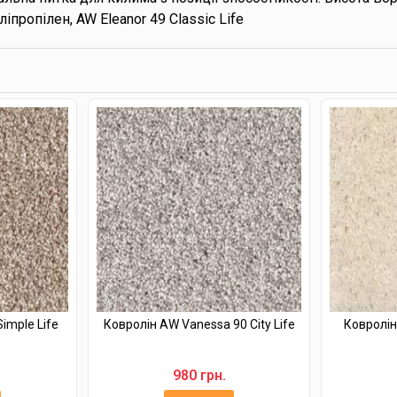
іпропілен, AW Eleanor 49 Classic Life
imple Life
Ковролін AW Vanessa 90 City Life
Ковролін 
980 грн.