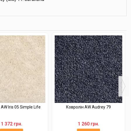
AW Iris 05 Simple Life
Ковролін AW Audrey 79
1 372 грн.
1 260 грн.