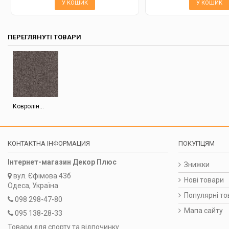
У КОШИК
У КОШИК
ПЕРЕГЛЯНУТІ ТОВАРИ
Ковролін...
КОНТАКТНА ІНФОРМАЦИЯ
ПОКУПЦЯМ
Інтернет-магазин Декор Плюс
Знижки
вул.
Єфімова 43б
Нові товари
Одеса, Україна
Популярні то
098 298-47-80
Мапа сайту
095 138-28-33
Товари для спорту та відпочинку