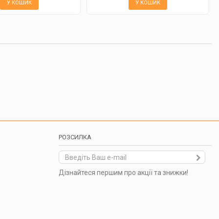
У КОШИК
У КОШИК
РОЗСИЛКА
Дізнайтеся першим про акції та знижки!