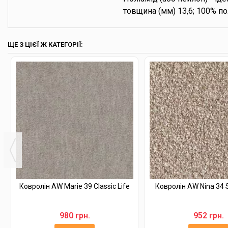
товщина (мм) 13,6; 100% пол
ЩЕ З ЦІЄЇ Ж КАТЕГОРІЇ:
Ковролін AW Marie 39 Classic Life
Ковролін AW Nina 34 S
980 грн.
952 грн.