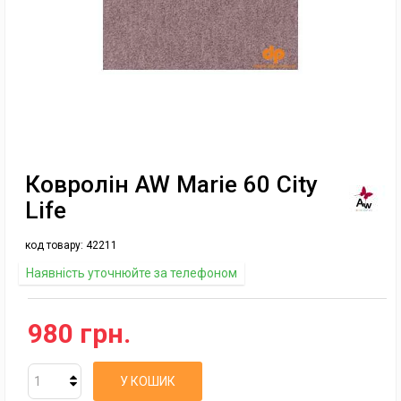
Ковролін AW Marie 60 City
Life
код товару:
42211
Наявність уточнюйте за телефоном
980 грн.
У КОШИК