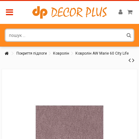
Покриття підлоги
Ковролін
Ковролін AW Marie 60 City Life
Покупатель