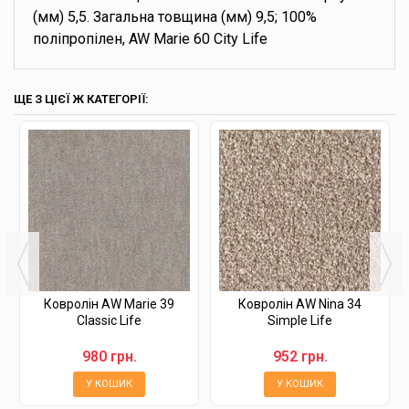
(мм) 5,5. Загальна товщина (мм) 9,5; 100%
поліпропілен, AW Marie 60 City Life
ЩЕ З ЦІЄЇ Ж КАТЕГОРІЇ:
Ковролін AW Marie 39
Ковролін AW Nina 34
Classic Life
Simple Life
980 грн.
952 грн.
У КОШИК
У КОШИК