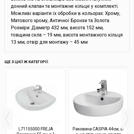
донний клапан та монтажне кільце у комплекті.
Можливі варіанти їх обробки в кольорах: Хрому,
Матового хрому, Античної Бронзи та Золота.
Розміри: Діаметр 432 мм, висота 152 мм,
товщина скла – 19 мм, висота монтажного кільця
13 мм, отвір для монтажу – 45 мм
ЩЕ З ЦІЄЇ Ж КАТЕГОРІЇ:
L71155000 FREJA
Раковина CASPIA 44см, з/