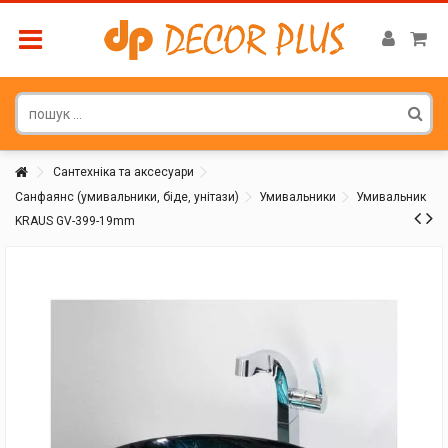
Сантехніка та аксесуари
Санфаянс (умивальники, біде, унітази)
Умивальники
Умивальник
KRAUS GV-399-19mm
Покупатель