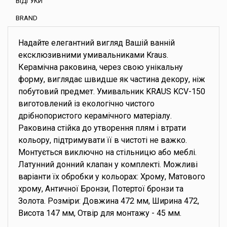
ВІДГУКИ
BRAND
Надайте елегантний вигляд Вашій ванній
ексклюзивними умивальниками Kraus.
Керамічна раковина, через свою унікальну
форму, виглядає швидше як частина декору, ніж
побутовий предмет. Умивальник KRAUS KCV-150
виготовлений із екологічно чистого
дрібнопористого керамічного матеріалу.
Раковина стійка до утворення плям і втрати
кольору, підтримувати її в чистоті не важко.
Монтується виключно на стільницю або меблі.
Латунний донний клапан у комплекті. Можливі
варіанти їх обробки у кольорах: Хрому, Матового
хрому, Античної Бронзи, Потертої бронзи та
Золота. Розміри: Довжина 472 мм, Ширина 472,
Висота 147 мм, Отвір для монтажу - 45 мм.