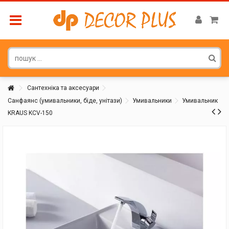
Сантехніка та аксесуари
Санфаянс (умивальники, біде, унітази)
Умивальники
Умивальник
KRAUS KCV-150
Покупатель