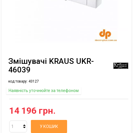
Змішувачі KRAUS UKR-
46039
код товару:
43127
Наявність уточнюйте за телефоном
14 196 грн.
У КОШИК