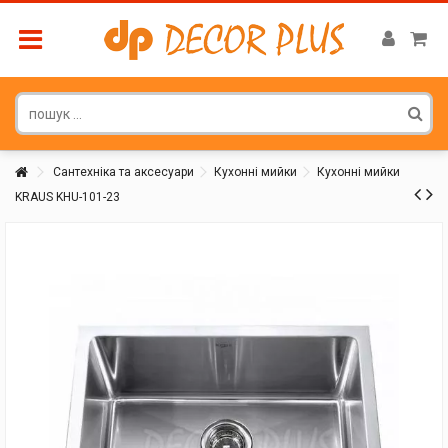
Сантехніка та аксесуари
Кухонні мийки
Кухонні мийки
KRAUS KHU-101-23
Покупатель