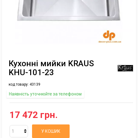
Кухонні мийки KRAUS
KHU-101-23
код товару:
43139
Наявність уточнюйте за телефоном
17 472 грн.
У КОШИК