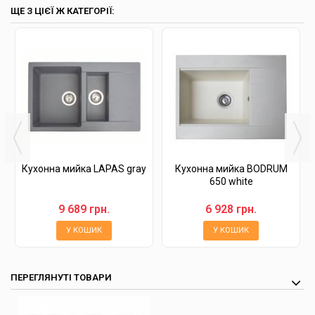
ЩЕ З ЦІЄЇ Ж КАТЕГОРІЇ:
Кухонна мийка LAPAS gray
Кухонна мийка BODRUM
650 white
9 689 грн.
6 928 грн.
У КОШИК
У КОШИК
ПЕРЕГЛЯНУТІ ТОВАРИ