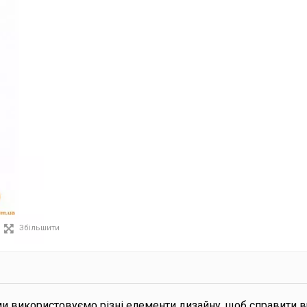
Збільшити
ми використовуємо різні елементи дизайну, щоб справити 