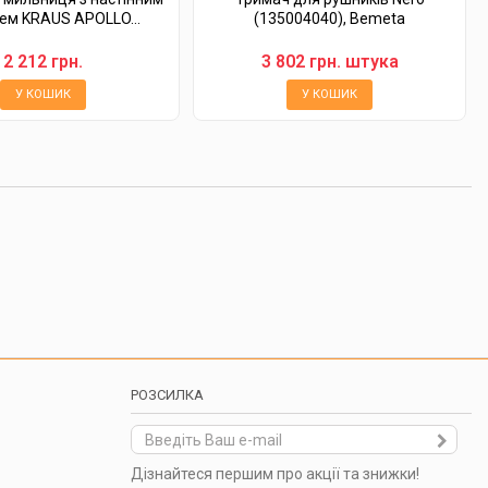
ем KRAUS APOLLO...
(135004040), Bemeta
2 212 грн.
3 802 грн. штука
У КОШИК
У КОШИК
РОЗСИЛКА
Дізнайтеся першим про акції та знижки!