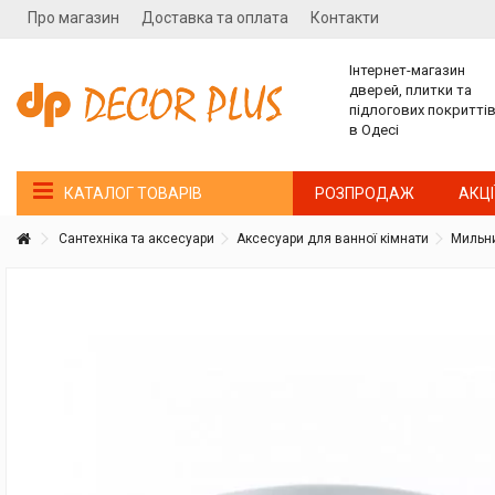
Про магазин
Доставка та оплата
Контакти
Інтернет-магазин
дверей, плитки та
підлогових покритті
в Одесі
РОЗПРОДАЖ
АКЦІ
КАТАЛОГ ТОВАРІВ
Сантехніка та аксесуари
Аксесуари для ванної кімнати
Мильни
Покупатель