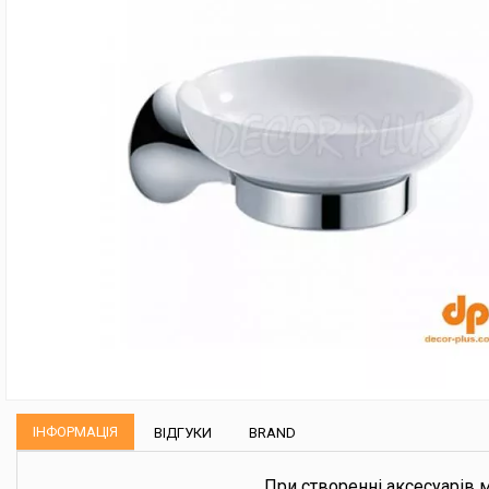
ІНФОРМАЦІЯ
ВІДГУКИ
BRAND
При створенні аксесуарів 