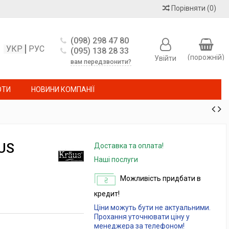
Порівняти
(
0
)
(098) 298 47 80
УКР
РУС
(095) 138 28 33
(порожній)
Увійти
вам передзвонити?
ОТИ
НОВИНИ КОМПАНІЇ
US
Доставка та оплата!
Наші послуги
Можливість придбати в
кредит!
Ціни можуть бути не актуальними.
Прохання уточнювати ціну у
менеджера за телефоном!