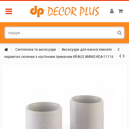
Сантехніка та аксесуари
Аксесуари для ванної кімнати
2
керамічні склянки з настінним тримачем KRAUS AMNIS KEA-11116
Покупатель