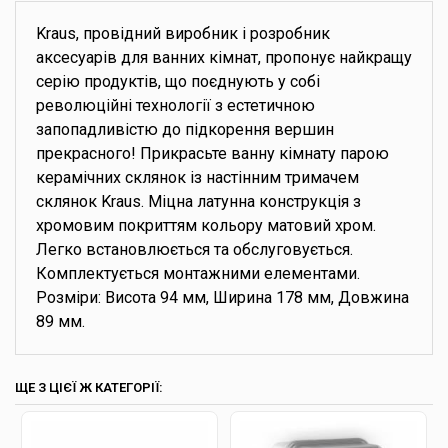
Kraus, провідний виробник і розробник
аксесуарів для ванних кімнат, пропонує найкращу
серію продуктів, що поєднують у собі
революційні технології з естетичною
запопадливістю до підкорення вершин
прекрасного! Прикрасьте ванну кімнату парою
керамічних склянок із настінним тримачем
склянок Kraus. Міцна латунна конструкція з
хромовим покриттям кольору матовий хром.
Легко встановлюється та обслуговується.
Комплектується монтажними елементами.
Розміри: Висота 94 мм, Ширина 178 мм, Довжина
89 мм.
ЩЕ З ЦІЄЇ Ж КАТЕГОРІЇ: