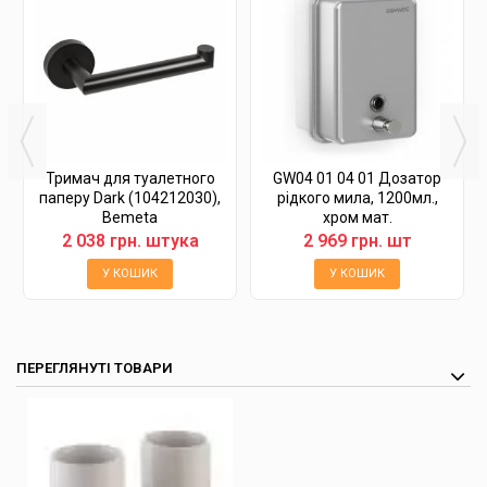
Тримач для туалетного
GW04 01 04 01 Дозатор
паперу Dark (104212030),
рідкого мила, 1200мл.,
Bemeta
хром мат.
2 038 грн. штука
2 969 грн. шт
У КОШИК
У КОШИК
ПЕРЕГЛЯНУТІ ТОВАРИ