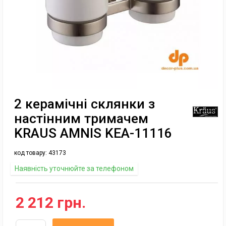
2 керамічні склянки з
настінним тримачем
KRAUS AMNIS KEA-11116
код товару:
43173
Наявність уточнюйте за телефоном
2 212 грн.