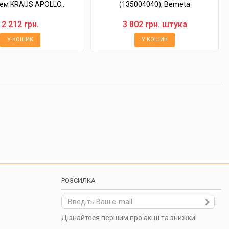
ем KRAUS APOLLO...
(135004040), Bemeta
2 212 грн.
3 802 грн. штука
У КОШИК
У КОШИК
РОЗСИЛКА
Дізнайтеся першим про акції та знижки!