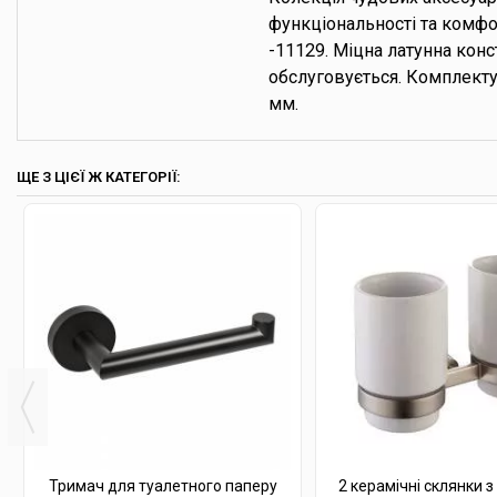
функціональності та комфо
-11129. Міцна латунна кон
обслуговується. Комплект
мм.
ЩЕ З ЦІЄЇ Ж КАТЕГОРІЇ:
Тримач для туалетного паперу
2 керамічні склянки з