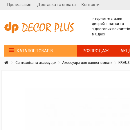
Про магазин
Доставка та оплата
Контакти
Інтернет-магазин
дверей, плитки та
підлогових покритті
в Одесі
РОЗПРОДАЖ
АКЦІ
КАТАЛОГ ТОВАРІВ
Сантехніка та аксесуари
Аксесуари для ванної кімнати
KRAUS
Покупатель