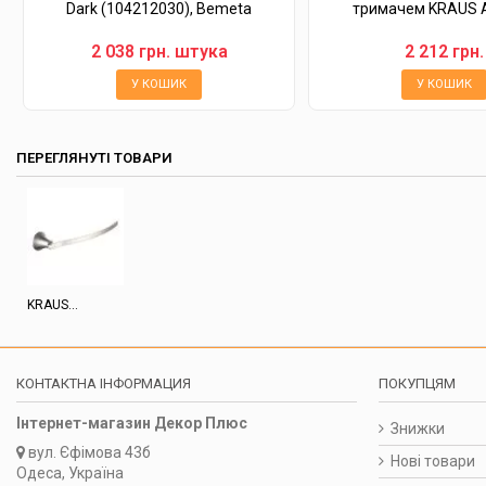
Dark (104212030), Bemeta
тримачем KRAUS A
2 038 грн. штука
2 212 грн.
У КОШИК
У КОШИК
ПЕРЕГЛЯНУТІ ТОВАРИ
KRAUS...
КОНТАКТНА ІНФОРМАЦИЯ
ПОКУПЦЯМ
Інтернет-магазин Декор Плюс
Знижки
вул.
Єфімова 43б
Нові товари
Одеса, Україна