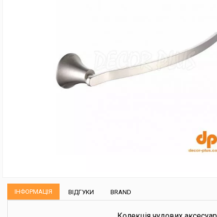
ІНФОРМАЦІЯ
ВІДГУКИ
BRAND
Колекція чудових аксесуар