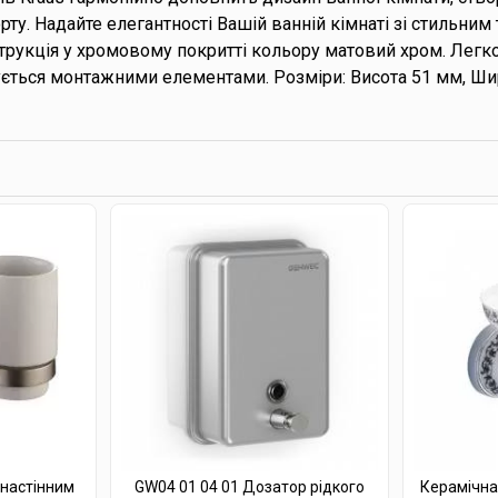
рту. Надайте елегантності Вашій ванній кімнаті зі стильни
струкція у хромовому покритті кольору матовий хром. Легк
ується монтажними елементами. Розміри: Висота 51 мм, Ш
 настінним
GW04 01 04 01 Дозатор рідкого
Керамічна