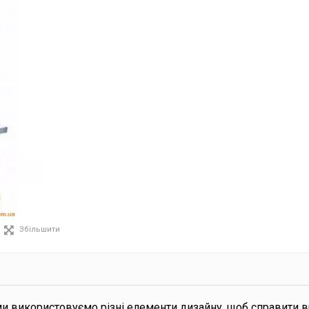
Збільшити
ми використовуємо різні елементи дизайну, щоб справити 