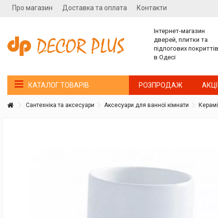
Про магазин
Доставка та оплата
Контакти
Інтернет-магазин
дверей, плитки та
підлогових покритті
в Одесі
РОЗПРОДАЖ
АКЦІ
КАТАЛОГ ТОВАРІВ
Сантехніка та аксесуари
Аксесуари для ванної кімнати
Керамі
Покупатель