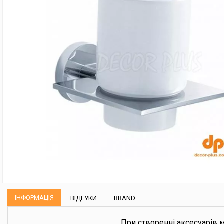
ІНФОРМАЦІЯ
ВІДГУКИ
BRAND
При створенні аксесуарів 