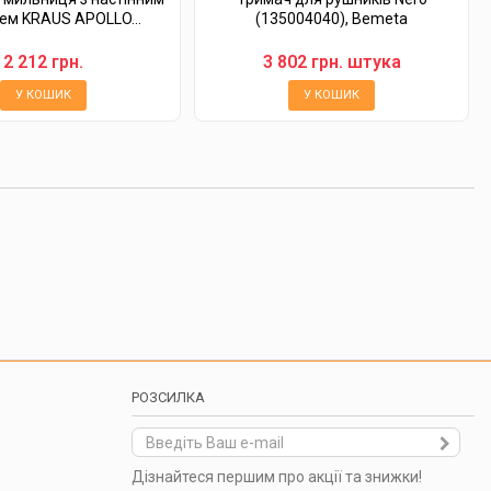
ем KRAUS APOLLO...
(135004040), Bemeta
2 212 грн.
3 802 грн. штука
У КОШИК
У КОШИК
РОЗСИЛКА
Дізнайтеся першим про акції та знижки!