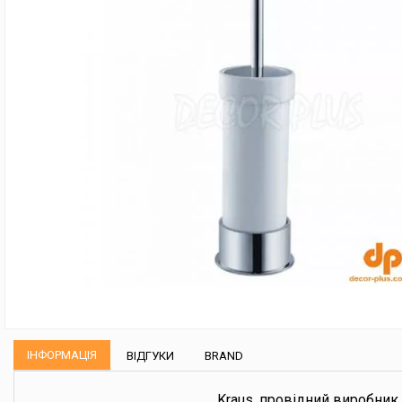
ІНФОРМАЦІЯ
ВІДГУКИ
BRAND
Kraus, провідний виробник 