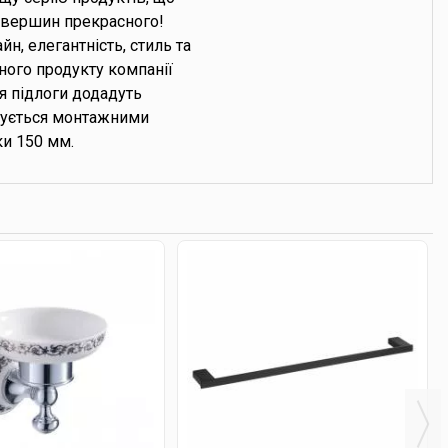
я вершин прекрасного!
, елегантність, стиль та
ного продукту компанії
я підлоги додадуть
ктується монтажними
и 150 мм.