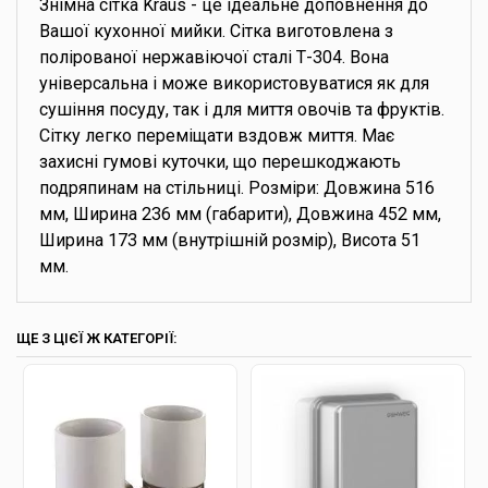
Знімна сітка Kraus - це ідеальне доповнення до
Вашої кухонної мийки. Сітка виготовлена з
полірованої нержавіючої сталі Т-304. Вона
універсальна і може використовуватися як для
сушіння посуду, так і для миття овочів та фруктів.
Сітку легко переміщати вздовж миття. Має
захисні гумові куточки, що перешкоджають
подряпинам на стільниці. Розміри: Довжина 516
мм, Ширина 236 мм (габарити), Довжина 452 мм,
Ширина 173 мм (внутрішній розмір), Висота 51
мм.
ЩЕ З ЦІЄЇ Ж КАТЕГОРІЇ: