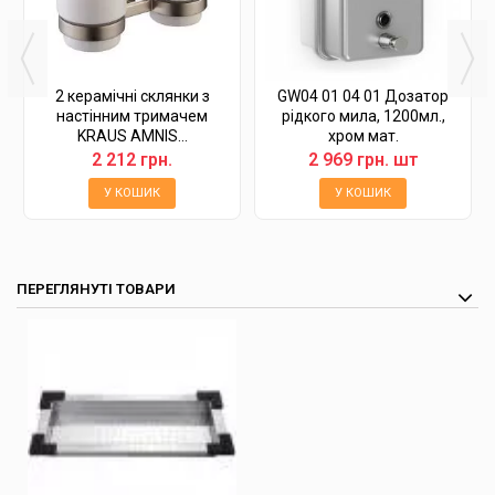
2 керамічні склянки з
GW04 01 04 01 Дозатор
настінним тримачем
рідкого мила, 1200мл.,
KRAUS AMNIS...
хром мат.
2 212 грн.
2 969 грн. шт
У КОШИК
У КОШИК
ПЕРЕГЛЯНУТІ ТОВАРИ