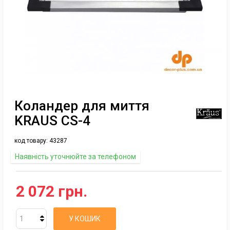
Коландер для миття
KRAUS CS-4
код товару:
43287
Наявність уточнюйте за телефоном
2 072 грн.
У КОШИК