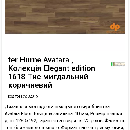
ter Hurne Avatara ,
Колекція Elegant edition
1618 Тис мигдальний
коричневий
код товару:
32015
Дизайнерська підлога німецького виробництва
Avatara Floor. Товщина загальна: 10 мм; Розмір планки,
д. ш: 1280х192; Гарантія на покриття: 25 років; Фаска: ні;
Тон: ближчий до темного; Формат панелі: трисмуговий;