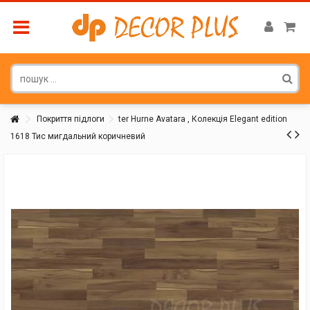
Покриття підлоги
ter Hurne Avatara , Колекція Elegant edition
1618 Тис мигдальний коричневий
Покупатель