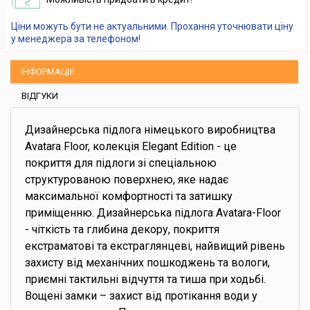
Ціни можуть бути не актуальними. Прохання уточнювати ціну
у менеджера за телефоном!
ІНФОРМАЦІЯ
ВІДГУКИ
Дизайнерська підлога німецького виробництва
Avatara Floor, колекція Elegant Edition - це
покриття для підлоги зі спеціальною
структурованою поверхнею, яке надає
максимальної комфортності та затишку
приміщенню. Дизайнерська підлога Avatara-Floor
- чіткість та глибина декору, покриття
екстраматові та екстраглянцеві, найвищий рівень
захисту від механічних пошкоджень та вологи,
приємні тактильні відчуття та тиша при ходьбі.
Вощені замки – захист від протікання води у