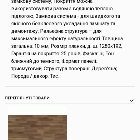
замкову систему; Покриття можна
використовувати разом з водяною теплою
підлогою; Замкова система - для швидкого та
якісного безклеєвого укладання ламінату та
демонтажу; Рельєфна структура – для
максимального ефекту натуральності. Товщина
загальна: 10 мм; Розмір планки, д. ш: 1280х192;
Гарантія на покриття: 25 років; Фаска: ні; Тон:
ближчий до темного; Формат панелі:
трисмуговий; Структура поверхні: Дерев'яна;
Порода / декор: Тис.
ПЕРЕГЛЯНУТІ ТОВАРИ