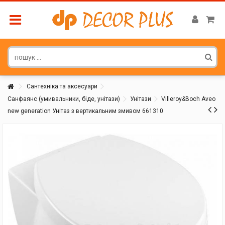
Сантехніка та аксесуари
Санфаянс (умивальники, біде, унітази)
Унітази
Villeroy&Boch Aveo
new generation Унітаз з вертикальним змивом 661310
Покупатель