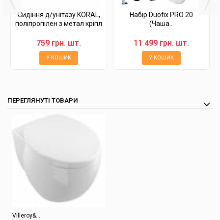
Сидіння д/унітазу KORAL,
Набір Duofix PRO 20
поліпропілен з метал кріпл
(Чаша...
759 грн. шт.
11 499 грн. шт.
У КОШИК
У КОШИК
ПЕРЕГЛЯНУТІ ТОВАРИ
Villeroy&...