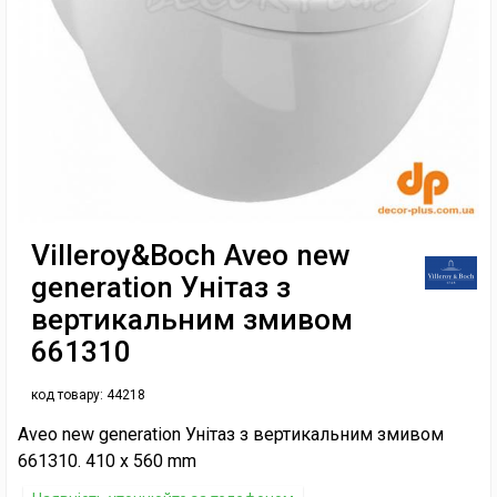
Villeroy&Boch Aveo new
generation Унітаз з
вертикальним змивом
661310
код товару:
44218
Aveo new generation Унітаз з вертикальним змивом
661310. 410 x 560 mm