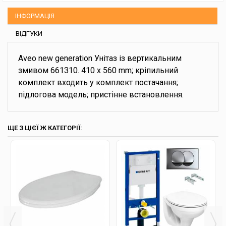
ІНФОРМАЦІЯ
ВІДГУКИ
Aveo new generation Унітаз із вертикальним
змивом 661310. 410 x 560 mm; кріпильний
комплект входить у комплект постачання;
підлогова модель; пристінне встановлення.
ЩЕ З ЦІЄЇ Ж КАТЕГОРІЇ: