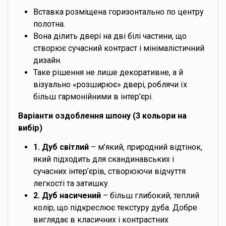
Вставка розміщена горизонтально по центру
полотна.
Вона ділить двері на дві білі частини, що
створює сучасний контраст і мінімалістичний
дизайн.
Таке рішення не лише декоративне, а й
візуально «розширює» двері, роблячи їх
більш гармонійними в інтер’єрі.
Варіанти оздоблення шпону (3 кольори на
вибір)
1. Дуб світлий
– м’який, природний відтінок,
який підходить для скандинавських і
сучасних інтер’єрів, створюючи відчуття
легкості та затишку.
2. Дуб насичений
– більш глибокий, теплий
колір, що підкреслює текстуру дуба. Добре
виглядає в класичних і контрастних