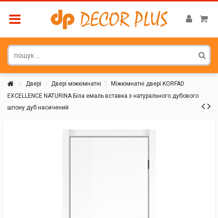
Двері
Двері міжкімнатні
Міжкімнатні двері KORFAD
EXCELLENCE NATURINA Біла емаль вставка з натурального дубового
шпону дуб насичений
Покупатель