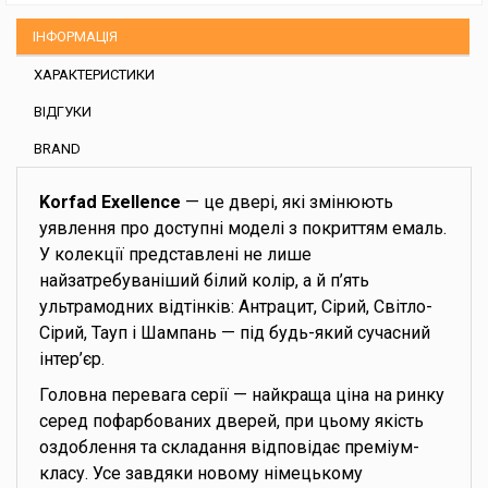
ІНФОРМАЦІЯ
ХАРАКТЕРИСТИКИ
ВІДГУКИ
BRAND
Korfad Exellence
— це двері, які змінюють
уявлення про доступні моделі з покриттям емаль.
У колекції представлені не лише
найзатребуваніший білий колір, а й п’ять
ультрамодних відтінків: Антрацит, Сірий, Світло-
Сірий, Тауп і Шампань — під будь-який сучасний
інтер’єр.
Головна перевага серії — найкраща ціна на ринку
серед пофарбованих дверей, при цьому якість
оздоблення та складання відповідає преміум-
класу. Усе завдяки новому німецькому