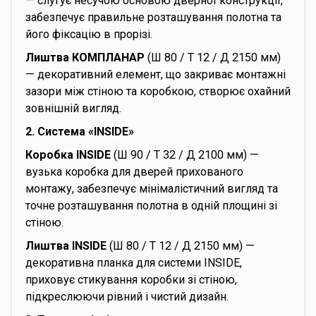
— слугує несучою основою дверної конструкції,
забезпечує правильне розташування полотна та
його фіксацію в прорізі.
Лиштва КОМПЛАНАР
(Ш 80 / Т 12 / Д 2150 мм)
— декоративний елемент, що закриває монтажні
зазори між стіною та коробкою, створює охайний
зовнішній вигляд.
2. Система «INSIDE»
Коробка INSIDE
(Ш 90 / Т 32 / Д 2100 мм) —
вузька коробка для дверей прихованого
монтажу, забезпечує мінімалістичний вигляд та
точне розташування полотна в одній площині зі
стіною.
Лиштва INSIDE
(Ш 80 / Т 12 / Д 2150 мм) —
декоративна планка для системи INSIDE,
приховує стикування коробки зі стіною,
підкреслюючи рівний і чистий дизайн.