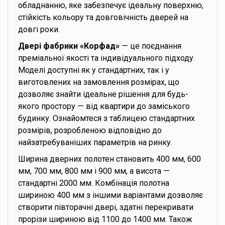
обладнанню, яке забезпечує ідеальну поверхню,
стійкість кольору та довговічність дверей на
довгі роки.
Двері фабрики «Корфад»
— це поєднання
преміальної якості та індивідуального підходу.
Моделі доступні як у стандартних, так і у
виготовлених на замовлення розмірах, що
дозволяє знайти ідеальне рішення для будь-
якого простору — від квартири до заміського
будинку. Ознайомтеся з таблицею стандартних
розмірів, розробленою відповідно до
найзатребуваніших параметрів на ринку.
Ширина дверних полотен становить 400 мм, 600
мм, 700 мм, 800 мм і 900 мм, а висота —
стандартні 2000 мм. Комбінація полотна
шириною 400 мм з іншими варіантами дозволяє
створити півторачні двері, здатні перекривати
прорізи шириною від 1100 до 1400 мм. Також