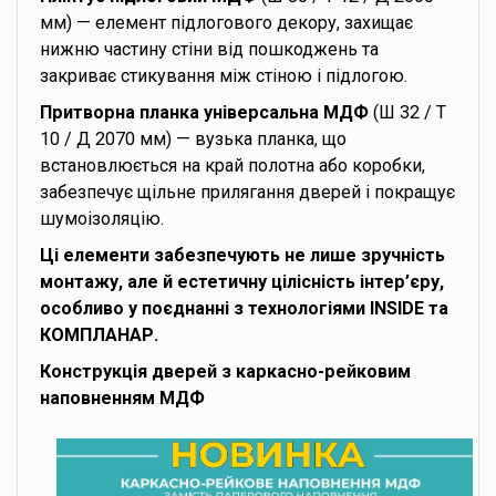
мм) — елемент підлогового декору, захищає
нижню частину стіни від пошкоджень та
закриває стикування між стіною і підлогою.
Притворна планка універсальна МДФ
(Ш 32 / Т
10 / Д 2070 мм) — вузька планка, що
встановлюється на край полотна або коробки,
забезпечує щільне прилягання дверей і покращує
шумоізоляцію.
Ці елементи забезпечують не лише зручність
монтажу, але й естетичну цілісність інтер’єру,
особливо у поєднанні з технологіями INSIDE та
КОМПЛАНАР.
Конструкція дверей з каркасно-рейковим
наповненням МДФ