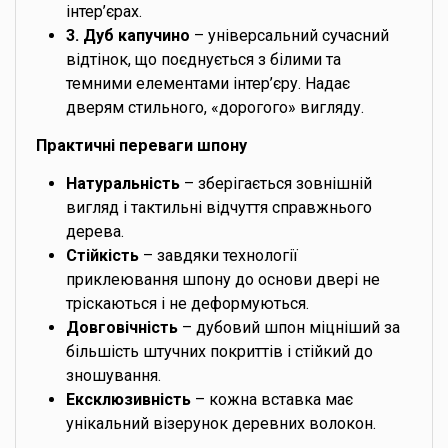
інтер’єрах.
3. Дуб капучино
– універсальний сучасний
відтінок, що поєднується з білими та
темними елементами інтер’єру. Надає
дверям стильного, «дорогого» вигляду.
Практичні переваги шпону
Натуральність
– зберігається зовнішній
вигляд і тактильні відчуття справжнього
дерева.
Стійкість
– завдяки технології
приклеювання шпону до основи двері не
тріскаються і не деформуються.
Довговічність
– дубовий шпон міцніший за
більшість штучних покриттів і стійкий до
зношування.
Ексклюзивність
– кожна вставка має
унікальний візерунок деревних волокон.