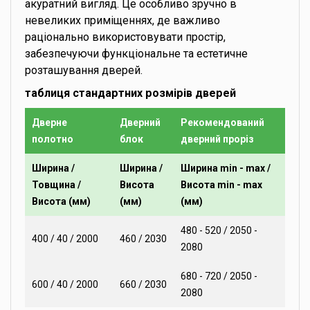
акуратний вигляд. Це особливо зручно в
невеликих приміщеннях, де важливо
раціонально використовувати простір,
забезпечуючи функціональне та естетичне
розташування дверей.
таблиця стандартних розмірів дверей
Дверне
Дверний
Рекомендований
полотно
блок
дверний проріз
Ширина /
Ширина /
Ширина min - max /
Товщина /
Висота
Висота min - max
Висота (мм)
(мм)
(мм)
480 - 520 / 2050 -
400 / 40 / 2000
460 / 2030
2080
680 - 720 / 2050 -
600 / 40 / 2000
660 / 2030
2080