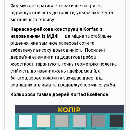
Формує декоративне та захисне покриття,
підвищує стійкість до вологи, ультрафіолету та
механічного впливу.
Каркасно-рейкова конструкція Korfad з
наповненням із МДФ
— це міцне та стабільне
рішення, яке замінює паперові соти та
забезпечує високу довговічність. Посилені
дерев'яні елементи та додаткові ребра
жорсткості гарантують точну геометрію полотна,
стійкість до навантажень і деформацій, а
багатошарове покриття захищає двері від
зовнішніх впливів та продовжує термін служби.
Кольорова гамма дверей Korfad Exellence