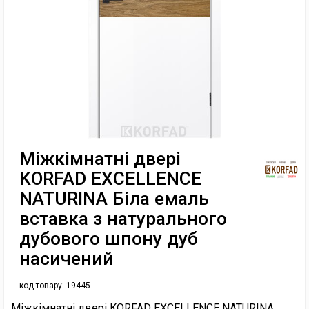
Міжкімнатні двері
KORFAD EXCELLENCE
NATURINA Біла емаль
вставка з натурального
дубового шпону дуб
насичений
код товару:
19445
Міжкімнатні двері KORFAD EXCELLENCE NATURINA