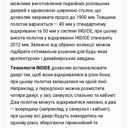
можливе виготовлення подвійних розпашних
дверей з однаковою шириною стулок, що
дозволяє закривати проріз до 1900 мм. Товщина
полотна варіюється — 40 мм у стандартному
відкриванні та 50 мм у системі INSIDE, при цьому
висота полотна у відкриванні INSIDE становить
2012 мм. Залежно від обраної колекції можна
підібрати оптимальне рішення для будь-яких
архітектурних і дизайнерських завдань.
Технологія INSIDE
дозволяє встановлювати
двері так, щоб вони відкривалися в різні боки,
при цьому полотна залишалися на одній лінії.
Наприклад, у передпокої можна розмістити
чотири двері: у зал, санвузол, спальню та кабінет.
Два полотна можуть відкриватися назовні, а два
— всередину (наприклад, у санвузол і кабінет),
при цьому всі двері будуть знаходитись на
одному рівні, зберігаючи гармонійний та