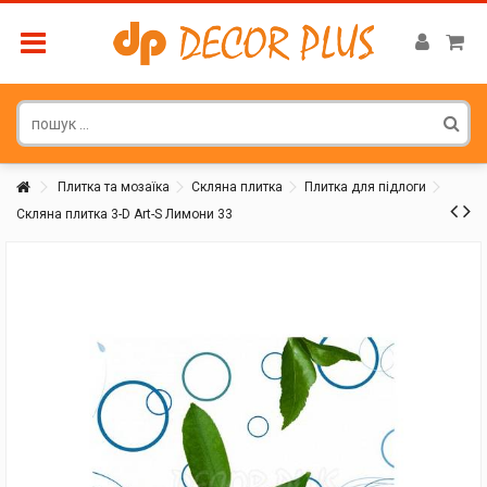
Плитка та мозаїка
Скляна плитка
Плитка для підлоги
Скляна плитка 3-D Art-S Лимони 33
Покупатель