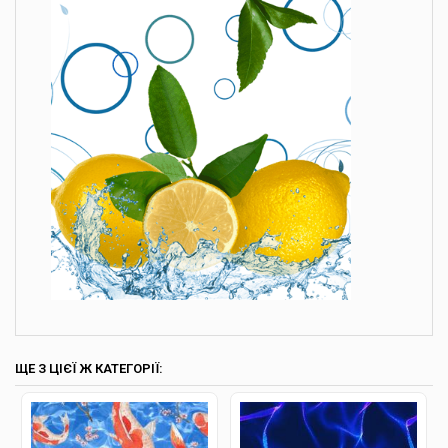
ЩЕ З ЦІЄЇ Ж КАТЕГОРІЇ: