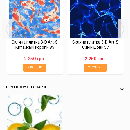
Скляна плитка 3-D Art-S
Скляна плитка 3-D Art-S
Китайські коропи 85
Синій шовк 57
2 250 грн.
2 250 грн.
У КОШИК
У КОШИК
ПЕРЕГЛЯНУТІ ТОВАРИ