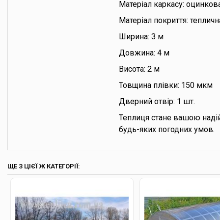
Матеріал каркасу: оцинков
Матеріал покриття: тепличн
Ширина: 3 м
Довжина: 4 м
Висота: 2 м
Товщина плівки: 150 мкм
Дверний отвір: 1 шт.
Теплиця стане вашою наді
будь-яких погодних умов.
ЩЕ З ЦІЄЇ Ж КАТЕГОРІЇ: