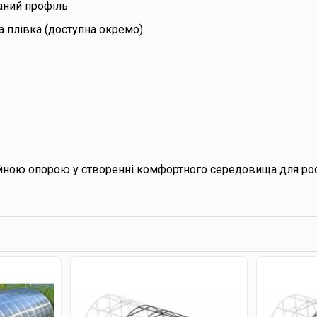
аний профіль
а плівка (доступна окремо)
йною опорою у створенні комфортного середовища для рос