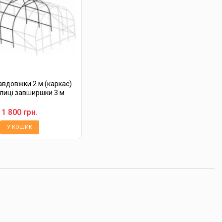
вдовжки 2 м (каркас)
лиці завширшки 3 м
1 800 грн.
У КОШИК