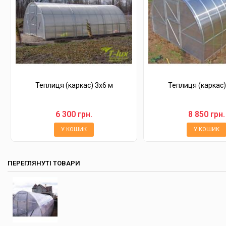
Теплиця (каркас) 3х6 м
Теплиця (каркас)
6 300 грн.
8 850 грн.
У КОШИК
У КОШИК
ПЕРЕГЛЯНУТІ ТОВАРИ