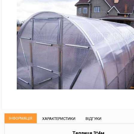
ІНФОРМАЦІЯ
ХАРАКТЕРИСТИКИ
ВІДГУКИ
Теплиця 3*4м