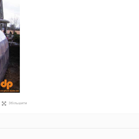
Збільшити