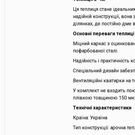
Ця теплиця стане ідеальним
надійній конструкції, вона
ділянках, де постійно дме 
Основні переваги теплиці
Міцний каркас з оцинковано
пофарбованої сталі.
Надійність і практичність 
Спеціальний дизайн забезп
Вентиляційні кватирки на 
У комплект не входить по
плівкою товщиною 150 мк
Технічні характеристики
Країна: Україна
Тип конструкції: арочна те