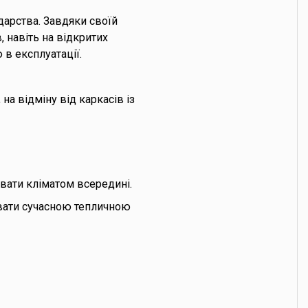
дарства. Завдяки своїй
 навіть на відкритих
 в експлуатації.
а відміну від каркасів із
увати кліматом всередині.
вати сучасною тепличною