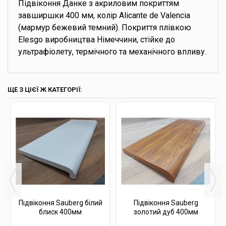
Підвіконня Данке з акриловим покриттям
завширшки 400 мм, колір Alicante de Valencia
(мармур бежевий темний). Покриття плівкою
Elesgo виробництва Німеччини, стійке до
ультрафіолету, термічного та механічного впливу.
ЩЕ З ЦІЄЇ Ж КАТЕГОРІЇ:
Підвіконня Sauberg білий
Підвіконня Sauberg
блиск 400мм
золотий дуб 400мм