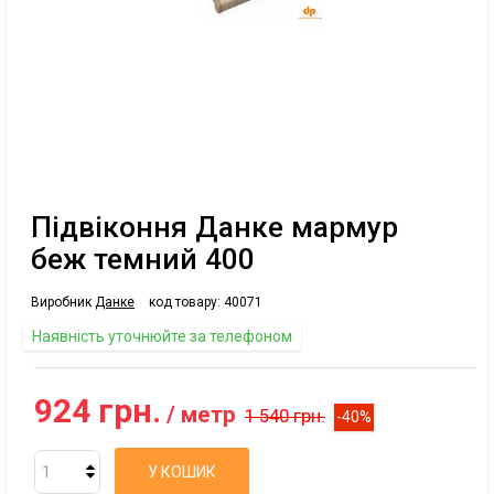
Підвіконня Данке мармур
беж темний 400
Виробник
Данке
код товару:
40071
Наявність уточнюйте за телефоном
924 грн.
/ метр
1 540 грн.
-40%
У КОШИК