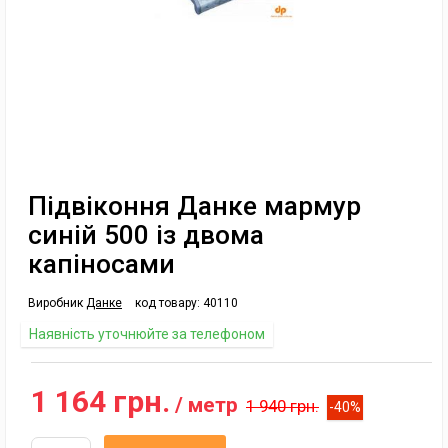
Підвіконня Данке мармур
синій 500 із двома
капіносами
Виробник
Данке
код товару:
40110
Наявність уточнюйте за телефоном
1 164 грн.
/ метр
1 940 грн.
-40%