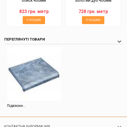
блиск 400мм
золотий дуб 400мм
823 грн. метр
728 грн. метр
У КОШИК
У КОШИК
ПЕРЕГЛЯНУТІ ТОВАРИ
Підвіконн...
КОНТАКТНА ІНФОРМАЦИЯ