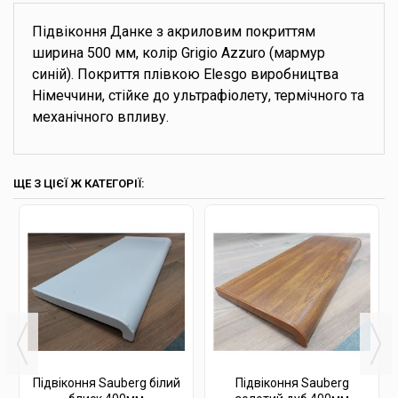
Підвіконня Данке з акриловим покриттям
ширина 500 мм, колір Grigio Azzuro (мармур
синій). Покриття плівкою Elesgo виробництва
Німеччини, стійке до ультрафіолету, термічного та
механічного впливу.
ЩЕ З ЦІЄЇ Ж КАТЕГОРІЇ:
Підвіконня Sauberg білий
Підвіконня Sauberg