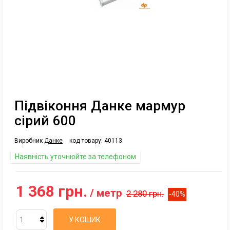
Підвіконня Данке мармур
сірий 600
Виробник
Данке
код товару:
40113
Наявність уточнюйте за телефоном
1 368 грн.
/ метр
2 280 грн.
-40%
У КОШИК