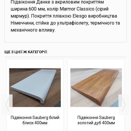
Підвіконня Данке з акриловим покриттям
ширина 600 мм, колір Marmor Classico (сірий
мармур). Покриття плівкою Elesgo виробництва
Німеччини, стійке до ультрафіолету, термічного та
механічного впливу.
ЩЕ З ЦІЄЇ Ж КАТЕГОРІЇ:
Підвіконня Sauberg білий
Підвіконня Sauberg
блиск 400мм
золотий дуб 400мм