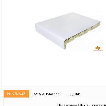
ІНФОРМАЦІЯ
ХАРАКТЕРИСТИКИ
ВІДГУКИ
Підвіконня ПВХ з шорстким