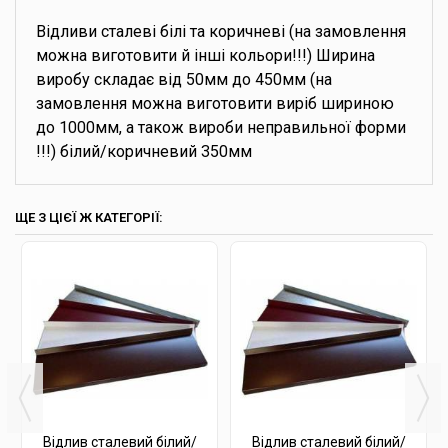
Відливи сталеві білі та коричневі (на замовлення
можна виготовити й інші кольори!!!) Ширина
виробу складає від 50мм до 450мм (на
замовлення можна виготовити виріб шириною
до 1000мм, а також вироби неправильної форми
!!!) білий/коричневий 350мм
ЩЕ З ЦІЄЇ Ж КАТЕГОРІЇ:
Відлив сталевий білий/
Відлив сталевий білий/