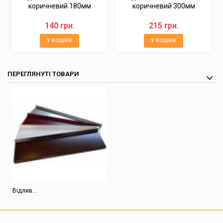
коричневий 180мм
коричневий 300мм
140 грн.
215 грн.
У КОШИК
У КОШИК
ПЕРЕГЛЯНУТІ ТОВАРИ
Відлив...