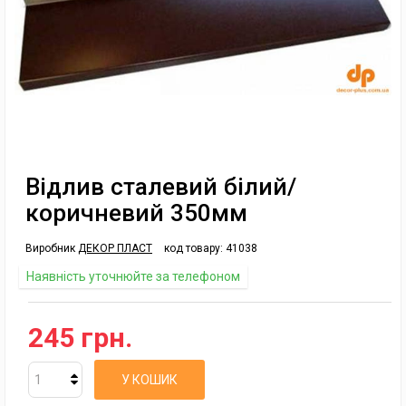
Відлив сталевий білий/
коричневий 350мм
Виробник
ДЕКОР ПЛАСТ
код товару:
41038
Наявність уточнюйте за телефоном
245 грн.
У КОШИК