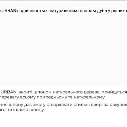
«URBAN» здійснюється натуральним шпоном дуба у різних ві