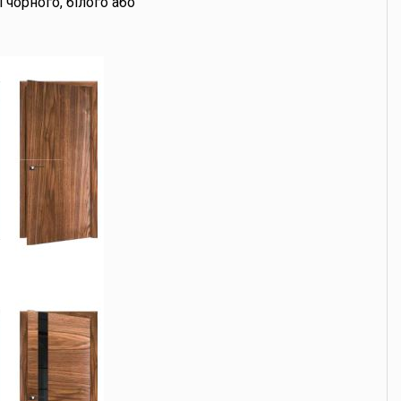
чорного, білого або