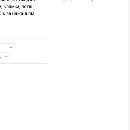
, клямка, петлі.
бік за бажанням