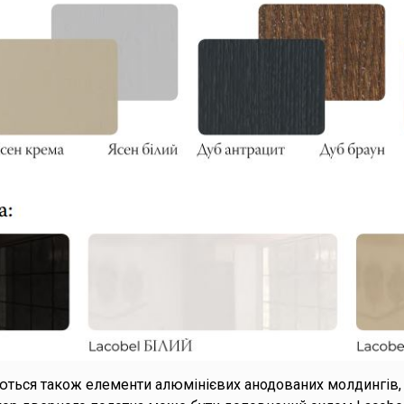
ться також елементи алюмінієвих анодованих молдингів