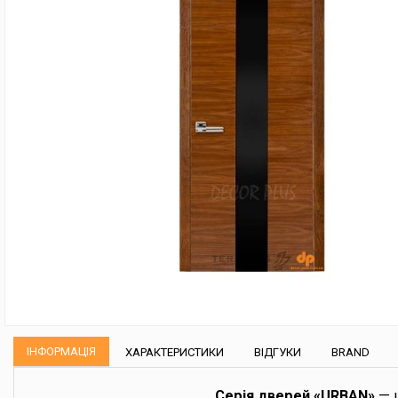
ІНФОРМАЦІЯ
ХАРАКТЕРИСТИКИ
ВІДГУКИ
BRAND
Серія дверей «URBAN»
— ц