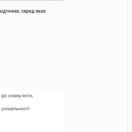
дтінках, серед яких: