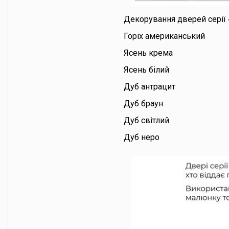
Декорування дверей серії 
Горіх американський
Ясень крема
Ясень білий
Дуб антрацит
Дуб браун
Дуб світлий
Дуб неро