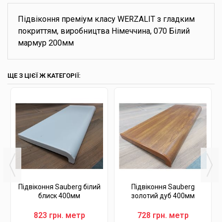
Підвіконня преміум класу WERZALIT з гладким
покриттям, виробництва Німеччина, 070 Білий
мармур 200мм
ЩЕ З ЦІЄЇ Ж КАТЕГОРІЇ:
Підвіконня Sauberg білий
Підвіконня Sauberg
блиск 400мм
золотий дуб 400мм
823 грн. метр
728 грн. метр