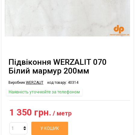
Підвіконня WERZALIT 070
Білий мармур 200мм
Виробник
WERZALIT
код товару:
40314
Наявність уточнюйте за телефоном
1 350 грн.
/ метр
У КОШИК