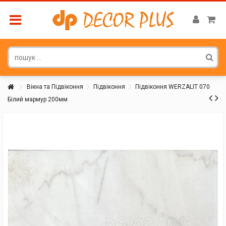
Вікна та Підвіконня
Підвіконня
Підвіконня WERZALIT 070
Білий мармур 200мм
Покупатель