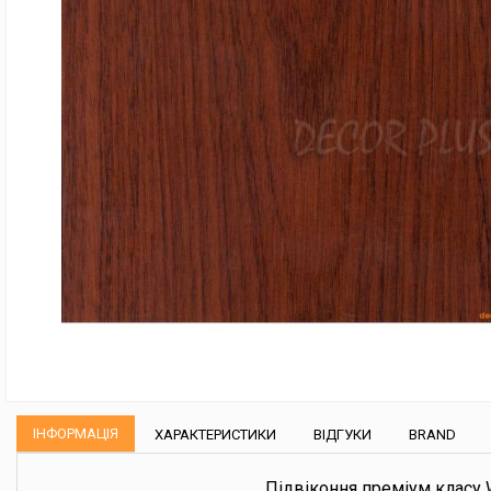
ІНФОРМАЦІЯ
ХАРАКТЕРИСТИКИ
ВІДГУКИ
BRAND
Підвіконня преміум класу 