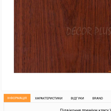
ІНФОРМАЦІЯ
ХАРАКТЕРИСТИКИ
ВІДГУКИ
BRAND
Підвіконня преміум класу 