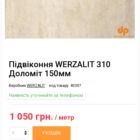
Підвіконня WERZALIT 310
Доломіт 150мм
Виробник
WERZALIT
код товару:
40397
Наявність уточнюйте за телефоном
1 050 грн.
/ метр
У КОШИК