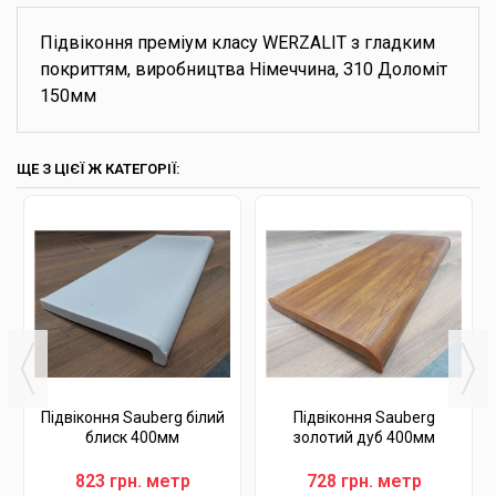
Підвіконня преміум класу WERZALIT з гладким
покриттям, виробництва Німеччина, 310 Доломіт
150мм
ЩЕ З ЦІЄЇ Ж КАТЕГОРІЇ:
Підвіконня Sauberg білий
Підвіконня Sauberg
блиск 400мм
золотий дуб 400мм
823 грн. метр
728 грн. метр