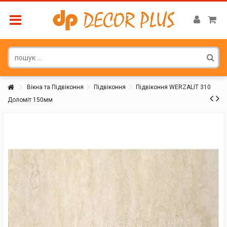
Вікна та Підвіконня
Підвіконня
Підвіконня WERZALIT 310
Доломіт 150мм
Покупатель