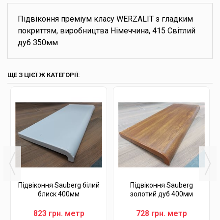
Підвіконня преміум класу WERZALIT з гладким
покриттям, виробництва Німеччина, 415 Світлий
дуб 350мм
ЩЕ З ЦІЄЇ Ж КАТЕГОРІЇ:
Підвіконня Sauberg білий
Підвіконня Sauberg
блиск 400мм
золотий дуб 400мм
823 грн. метр
728 грн. метр