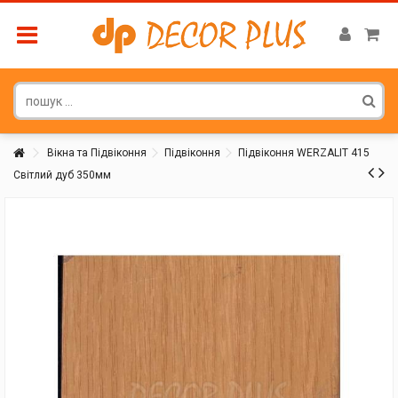
Вікна та Підвіконня
Підвіконня
Підвіконня WERZALIT 415
Світлий дуб 350мм
Покупатель