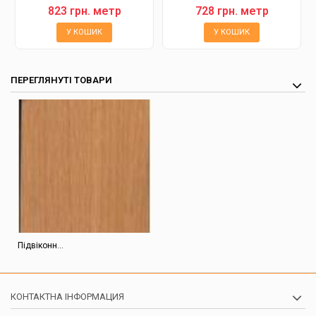
823 грн. метр
728 грн. метр
У КОШИК
У КОШИК
ПЕРЕГЛЯНУТІ ТОВАРИ
Підвіконн...
КОНТАКТНА ІНФОРМАЦИЯ