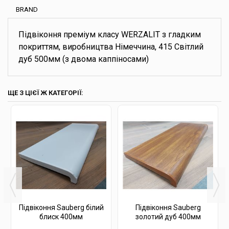
BRAND
Підвіконня преміум класу WERZALIT з гладким
покриттям, виробництва Німеччина, 415 Світлий
дуб 500мм (з двома каппіносами)
ЩЕ З ЦІЄЇ Ж КАТЕГОРІЇ:
Підвіконня Sauberg білий
Підвіконня Sauberg
блиск 400мм
золотий дуб 400мм