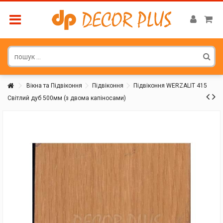
Вікна та Підвіконня
Підвіконня
Підвіконня WERZALIT 415
Світлий дуб 500мм (з двома капіносами)
Покупатель