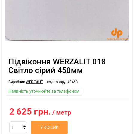
Підвіконня WERZALIT 018
Світло сірий 450мм
Виробник
WERZALIT
код товару:
40463
Наявність уточнюйте за телефоном
2 625 грн.
/ метр
У КОШИК