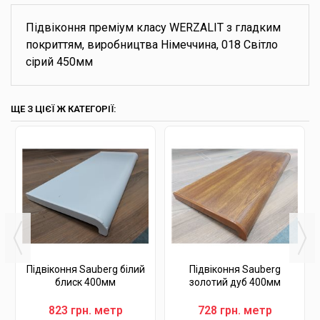
Підвіконня преміум класу WERZALIT з гладким
покриттям, виробництва Німеччина, 018 Світло
сірий 450мм
ЩЕ З ЦІЄЇ Ж КАТЕГОРІЇ:
Підвіконня Sauberg білий
Підвіконня Sauberg
блиск 400мм
золотий дуб 400мм
823 грн. метр
728 грн. метр