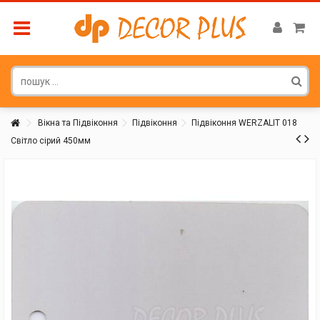
Вікна та Підвіконня
Підвіконня
Підвіконня WERZALIT 018
Світло сірий 450мм
Покупатель